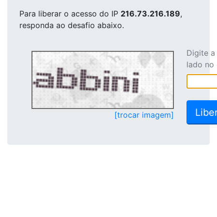
Para liberar o acesso
do IP
216.73.216.189
,
responda ao desafio abaixo.
Digite 
lado no
[trocar imagem]