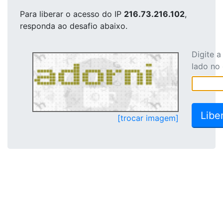
Para liberar o acesso
do IP
216.73.216.102
,
responda ao desafio abaixo.
Digite 
lado no
[trocar imagem]